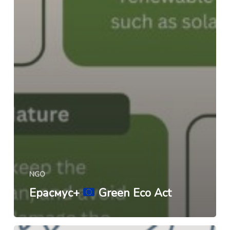
NGO
Ерасмус+
Green Eco Act