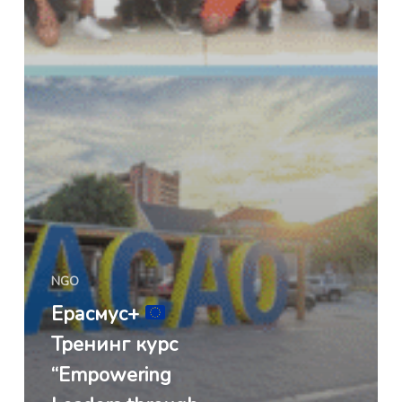
NGO
Ерасмус+
Тренинг курс
“Empowering