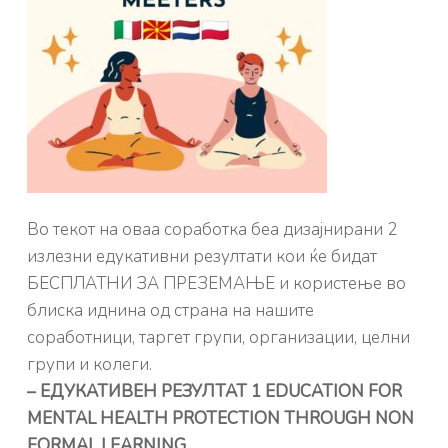
Во текот на оваа соработка беа дизајнирани 2
излезни едукативни резултати кои ќе бидат
БЕСПЛАТНИ ЗА ПРЕЗЕМАЊЕ и користење во
блиска иднина од страна на нашите
соработници, таргет групи, организации, целни
групи и колеги.
– ЕДУКАТИВЕН РЕЗУЛТАТ 1 EDUCATION FOR
MENTAL HEALTH PROTECTION THROUGH NON
FORMAL LEARNING