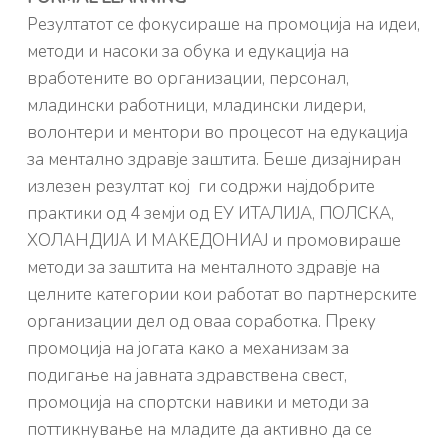
Резултатот се фокусираше на промоција на идеи,
методи и насоки за обука и едукација на
вработените во организации, персонал,
младински работници, младински лидери,
волонтери и ментори во процесот на едукација
за ментално здравје заштита. Беше дизајниран
излезен резултат кој ги содржи најдобрите
практики од 4 земји од ЕУ ИТАЛИЈА, ПОЛСКА,
ХОЛАНДИЈА И МАКЕДОНИАЈ и промовираше
методи за заштита на менталното здравје на
целните категории кои работат во партнерските
организации дел од оваа соработка. Преку
промоција на јогата како а механизам за
подигање на јавната здравствена свест,
промоција на спортски навики и методи за
поттикнување на младите да активно да се