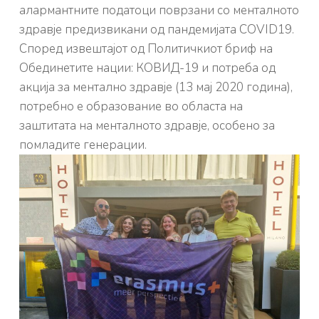
алармантните податоци поврзани со менталното
здравје предизвикани
од пандемијата COVID19.
Според извештајот од Политичкиот бриф на
Обединетите нации: КОВИД-19 и потреба од
акција за ментално здравје (13 мај 2020 година),
потребно е образование во областа на
заштитата на менталното здравје, особено за
помладите
генерации.