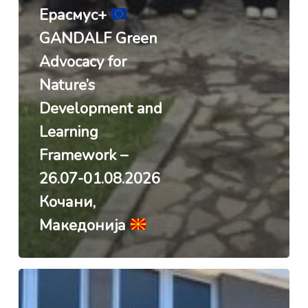
Ерасмус+
GANDALF Green
Advocacy for
Nature’s
Development and
Learning
Framework –
26.07-01.08.2026
Кочани,
Македонија
Ерасмус+