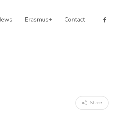
facebook
News
Erasmus+
Contact
Share