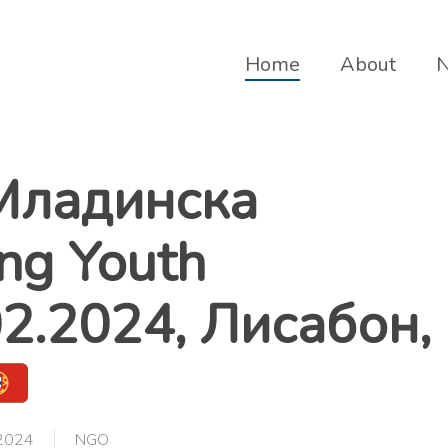
Home
About
ладинска
ng Youth
02.2024, Лисабон,
 2024
NGO