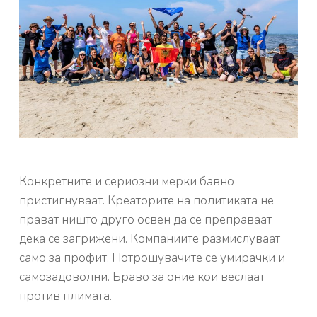
Конкретните и сериозни мерки бавно
пристигнуваат. Креаторите на политиката не
прават ништо друго освен да се преправаат
дека се загрижени. Компаниите размислуваат
само за профит. Потрошувачите се умирачки и
самозадоволни. Браво за оние кои веслаат
против плимата.