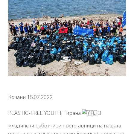
Кочани 15.07.2022
PLASTIC-FREE YOUTH, Тирана
3
младински работници претставници на нашата
организација учествуваа во Ерасмус+ проект во