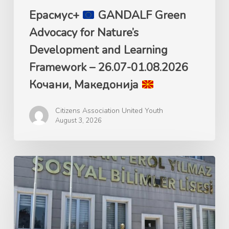
26.07-
Ерасмус+
GANDALF Green
01.08.2026
Advocacy for Nature’s
Кочани,
Development and Learning
Македонија
Framework – 26.07-01.08.2026
Кочани, Македонија
Citizens Association United Youth
August 3, 2026
Ерасмус+
GANDALF
Green
Advocacy