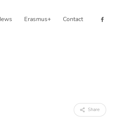
facebook
News
Erasmus+
Contact
Share