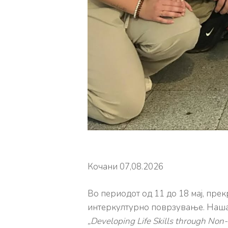
Кочани 07,08.2026
Во периодот од 11 до 18 мај, пре
интеркултурно поврзување. Нашат
„Developing Life Skills through Non