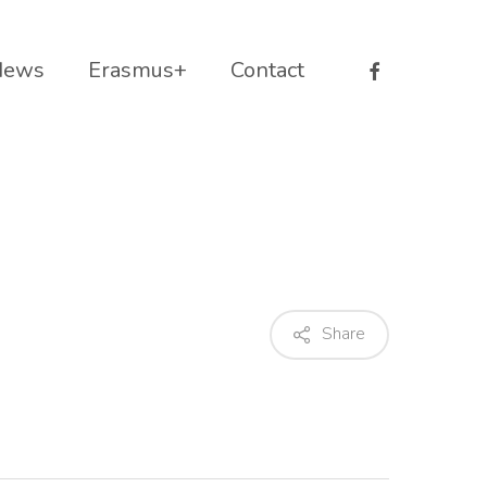
facebook
News
Erasmus+
Contact
Share