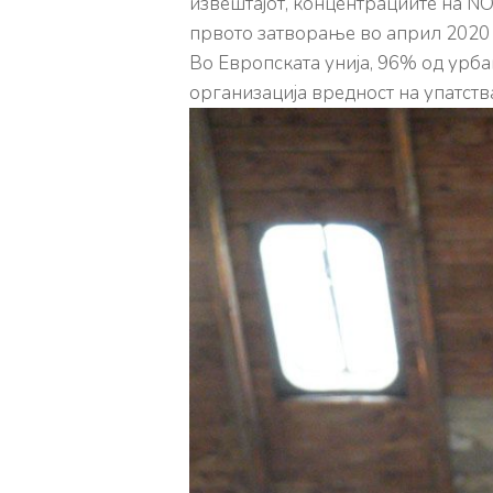
извештајот, концентрациите на NO
првото затворање во април 2020 
Во Европската унија, 96% од урба
организација вредност на упатства