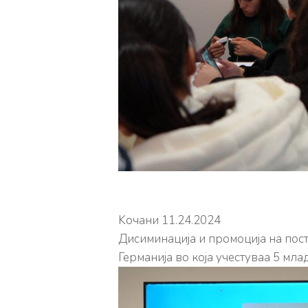
Koчани 11.24.2024
Дисиминација и промоција на пост
Германија во која учестуваа 5 мл