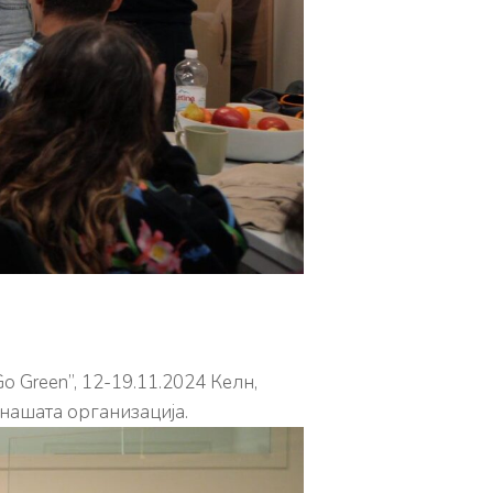
 Green”, 12-19.11.2024 Келн,
 нашата организација.