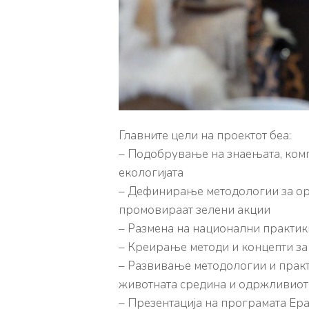
Главните цели на проектот беа:
– Подобрување на знаењата, комп
екологијата
– Дефинирање методологии за орга
промовираат
зелени акции
– Размена на национални практик
– Креирање методи и концепти за
– Развивање методологии и практи
животната средина и одржливиот
– Презентација на програмата Ера