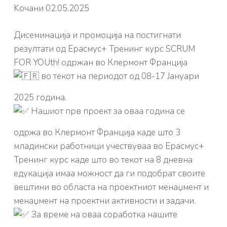
Koчани 02.05.2025
Дисеминација и промоција на постигнати
резултати од Ерасмус+ Тренинг курс SCRUM
FOR YOUth! одржан во Клермонт Франција
во текот на периодот од 08-17 Јануари
2025 година.
Нашиот прв проект за оваа година се
одржа во Клермонт Франција каде што 3
младински работници учествуваа во Ерасмус+
Тренинг курс каде што во текот на 8 дневна
едукација имаа можност да ги подобрат своите
вештини во областа на проектниот менаџмент и
менаџмент на проектни активности и задачи.
За време на оваа соработка нашите