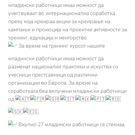
младински работници имаа можност да
учествуваат во интернационална соработка
преку која креираа акции за креирање на
кампањи и промоција на проектни активности за
тренинг, едукација и менторство
За време на тренинг курсот нашите
младински работници имаа можност да
разменат национални практики и искуства со
учесници престсавници од различни
организации во Европа. За време на
соработката беа вклучени младински работници
од
..
Вкупно 27 младински работници се стекнаа