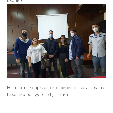
младите.
Настанот се одржа во конференциската сала на
Правниот факултет УГД Штип.