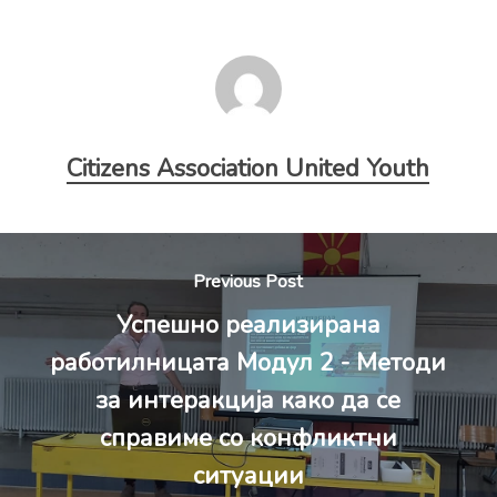
Citizens Association United Youth
Previous Post
Успешно реализирана
работилницата Модул 2 - Методи
за интеракција како да се
справиме со конфликтни
ситуации