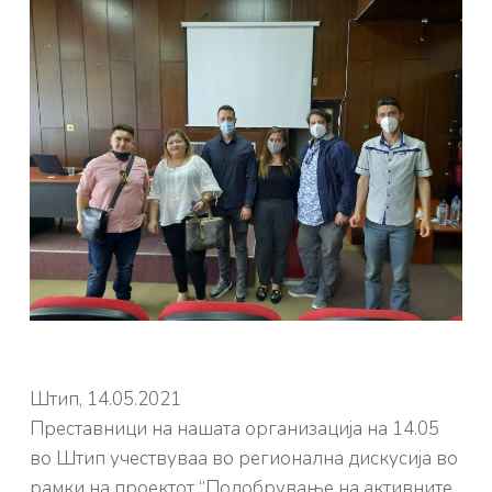
Штип, 14.05.2021
Преставници на нашата организација на 14.05
во Штип учествуваа во регионална дискусија во
рамки на проектот “Подобрување на активните