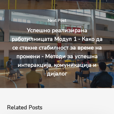
Next Post
Успешно реализирана
работилницата Модул 1 - Како да
се стекне стабилност за време на
промени - Методи за успешна
интеракција, комуникација и
дијалог
Related Posts