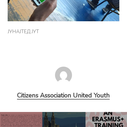
ЈУНАЈТЕД ЈУТ
Citizens Association United Youth