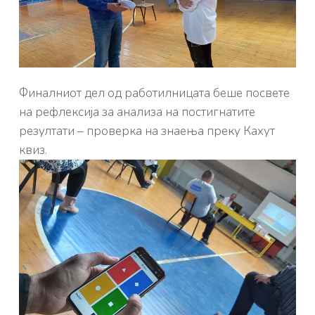
Финалниот дел од работилницата беше посвете
на рефлексија за анализа на постигнатите
резултати – проверка на знаења преку Кахут
квиз.