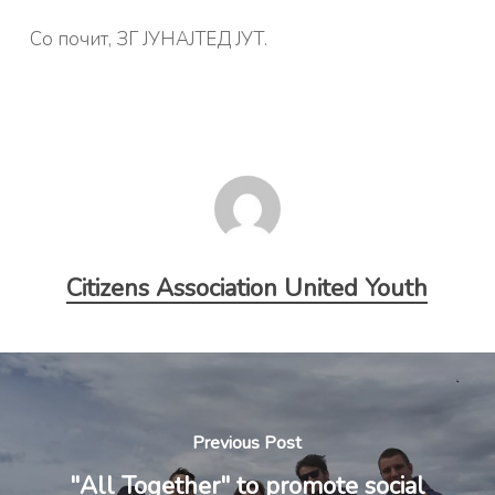
Со почит, ЗГ ЈУНАЈТЕД ЈУТ.
Citizens Association United Youth
Previous Post
"All Together" to promote social