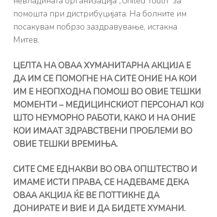
невладината организација „United Youth“ за
помошта при дистрибуцијата. На болните им
посакувам побрзо заздравување, истакна
Митев.
ЦЕЛТА НА ОВАА ХУМАНИТАРНА АКЦИЈА Е
ДА ИМ СЕ ПОМОГНЕ НА СИТЕ ОНИЕ НА КОИ
ИМ Е НЕОПХОДНА ПОМОШ ВО ОВИЕ ТЕШКИ
МОМЕНТИ – МЕДИЦИНСКИОТ ПЕРСОНАЛ КОЈ
ШТО НЕУМОРНО РАБОТИ, КАКО И НА ОНИЕ
КОИ ИМААТ ЗДРАВСТВЕНИ ПРОБЛЕМИ ВО
ОВИЕ ТЕШКИ ВРЕМИЊА.
СИТЕ СМЕ ЕДНАКВИ ВО ОВА ОПШТЕСТВО И
ИМАМЕ ИСТИ ПРАВА, СЕ НАДЕВАМЕ ДЕКА
ОВАА АКЦИЈА ЌЕ ВЕ ПОТТИКНЕ ДА
ДОНИРАТЕ И ВИЕ И ДА БИДЕТЕ ХУМАНИ.