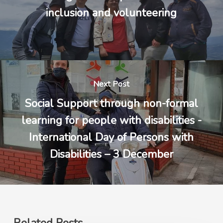
inclusion and volunteering
Next Post
Social Support through non-formal
learning for people with disabilities -
International Day of Persons with
Disabilities – 3 December
Related Posts