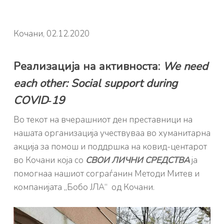
Кочани, 02.12.2020
Реализација на активноста:
We need
each other: Social support during
COVID‐19
Во текот на вчерашниот ден преставници на
нашата организација учествуваа во хуманитарна
акција за помош и поддршка на ковид-центарот
во Кочани која со
СВОИ ЛИЧНИ СРЕДСТВА
ја
помогнаа нашиот сограѓанин Методи Митев и
компанијата „Бобо ЈЛА“ од Кочани.