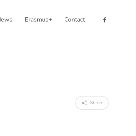
facebook
News
Erasmus+
Contact
Share