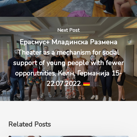
Next Post
Ерасмус+ Младинска Размена
Theater as a mechanism for social
support of young people with fewer
opporutnities, Келн, Германија 15-
22.07.2022
Related Posts