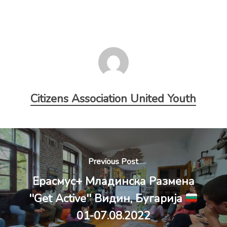
Citizens Association United Youth
Previous Post
Ерасмус+ Младинска Размена
''Get Active'' Видин, Бугарија
01-07.08.2022