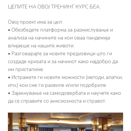
ЦЕЛИТЕ НА ОВОЈ ТРЕНИНГ КУРС БЕА:
Овој проект има за цел:
• Обезбедете платформа за размислување и
анализа на начините на кои оваа пандемија
влијаеше на нашите животи.
• Разговарајте за новите предизвици што ги
создаде кризата и за начинот како најдобро да
им пристапиме.
• Истражете ги новите можности (методи, алатки,
итн.) кои сме ги развиле и/или подобриле
• Зајакнување на самодовербата и научете како
да се справите со анксиозноста и стравот.