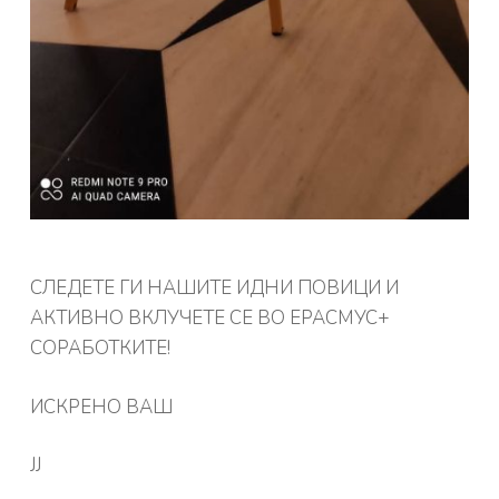
СЛЕДЕТЕ ГИ НАШИТЕ ИДНИ ПОВИЦИ И
АКТИВНО ВКЛУЧЕТЕ СЕ ВО ЕРАСМУС+
СОРАБОТКИТЕ!
ИСКРЕНО ВАШ
ЈЈ