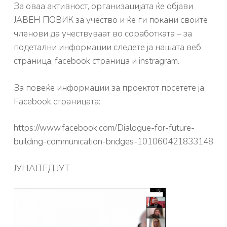
За оваа активност, организацијата ќе објави
ЈАВЕН ПОВИК за учество и ќе ги покани своите
членови да учествуваат во соработката – за
подетални информации следете ја нашата веб
страница, facebook страница и instragram.
За повеќе информации за проектот посетете ја
Fаcebook страницата:
https://www.facebook.com/Dialogue-for-future-
building-communication-bridges-101060421833148
ЈУНАЈТЕД ЈУТ