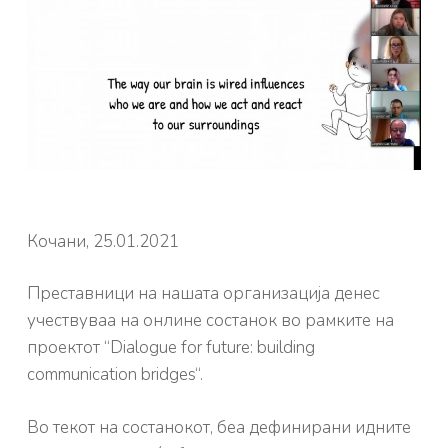
Кочани, 25.01.2021
Преставници на нашата организација денес
учествуваа на онлине состанок во рамките на
проектот “Dialogue for future: building
communication bridges“.
Во текот на состанокот, беа дефинирани идните