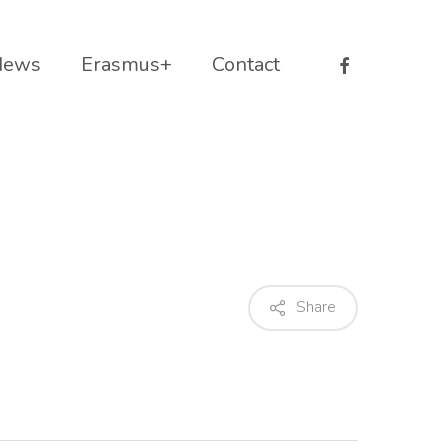
facebook
News
Erasmus+
Contact
Share