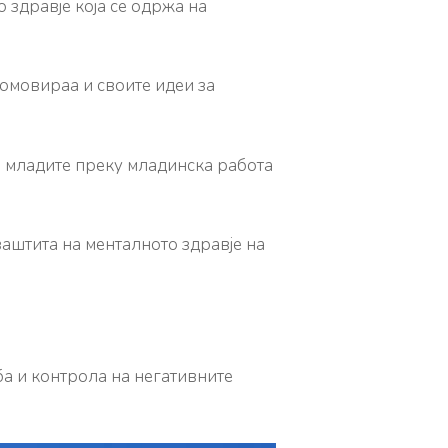
 здравје која се одржа на
ромовираа и своите идеи за
а младите преку младинска работа
аштита на менталното здравје на
ба и контрола на негативните