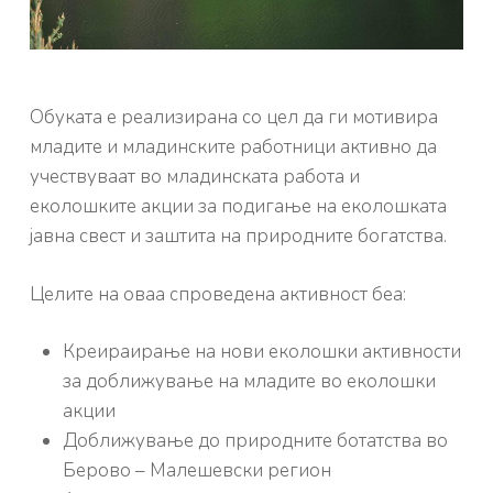
Обуката е реализирана со цел да ги мотивира
младите и младинските работници активно да
учествуваат во младинската работа и
еколошките акции за подигање на еколошката
јавна свест и заштита на природните богатства.
Целите на оваа спроведена активност беа:
Креираирање на нови еколошки активности
за доближување на младите во еколошки
акции
Доближување до природните ботатства во
Берово – Малешевски регион