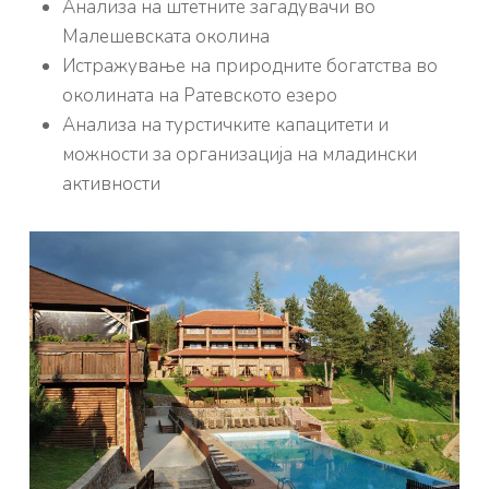
Анализа на штетните загадувачи во
Малешевската околина
Истражување на природните богатства во
околината на Ратевското езеро
Анализа на турстичките капацитети и
можности за организација на младински
активности