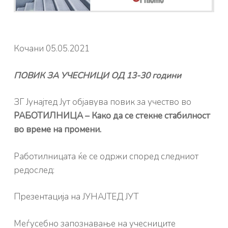
Кочани 05.05.2021
ПОВИК ЗА УЧЕСНИЦИ ОД 13-30 години
ЗГ Јунајтед Јут објавува повик за учество во
РАБОТИЛНИЦА – Како да се стекне стабилност
во време на промени.
Работилницата ќе се одржи според следниот
редослед:
Презентација на ЈУНАЈТЕД ЈУТ
Меѓусебно запознавање на учесниците