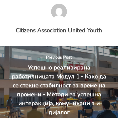
Citizens Association United Youth
Previous Post
Успешно реализирана
работилницата Модул 1 - Како да
се стекне стабилност за време на
промени - Методи за успешна
интеракција, комуникација и
дијалог