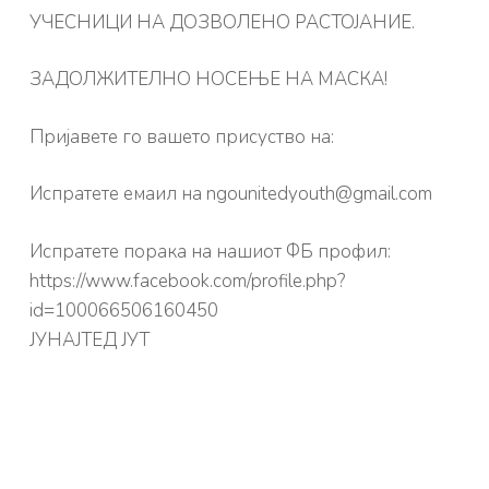
УЧЕСНИЦИ НА ДОЗВОЛЕНО РАСТОЈАНИЕ.
ЗАДОЛЖИТЕЛНО НОСЕЊЕ НА МАСКА!
Пријавете го вашето присуство на:
Испратете емаил на
ngounitedyouth@gmail.com
Испратете порака на нашиот ФБ профил:
https://www.facebook.com/profile.php?
id=100066506160450
ЈУНАЈТЕД ЈУТ