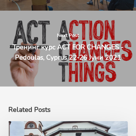
Next Post
Тренинг курс ACT FOR CHANGES -
Pedoulas, Cyprus 22-26 Јуни 2021
Related Posts
Ерасмус+