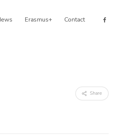
facebook
News
Erasmus+
Contact
Share