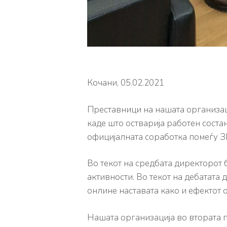
Кочани, 05.02.2021
Преставници на нашата организац
каде што остварија работен соста
официјалната соработка помеѓу 
Во текот на средбата директорот 
активности. Во текот на дебатата 
онлине наставата како и ефектот 
Нашата организација во втората п