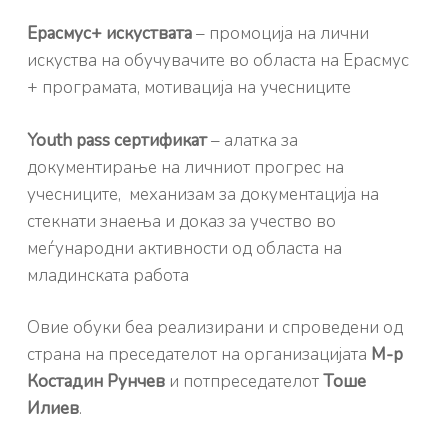
Ерасмус+ искуствата
– промоција на лични
искуства на обучувачите во областа на Ерасмус
+ програмата, мотивација на учесниците
Youth pass сертификат
– алатка за
документирање на личниот прогрес на
учесниците, механизам за документација на
стекнати знаења и доказ за учество во
меѓународни активности од областа на
младинската работа
Овие обуки беа реализирани и спроведени од
страна на преседателот на организацијата
М-р
Костадин Рунчев
и потпреседателот
Тоше
Илиев
.