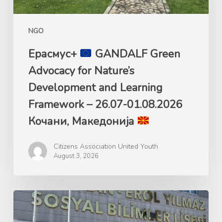
Learning
Framework
NGO
–
26.07-
Ерасмус+
GANDALF Green
01.08.2026
Advocacy for Nature’s
Кочани,
Development and Learning
Македонија
Framework – 26.07-01.08.2026
Кочани, Македонија
Citizens Association United Youth
August 3, 2026
Ерасмус+