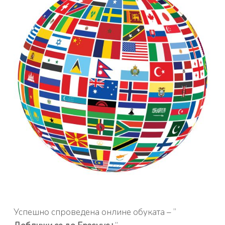
Успешно спроведена онлине обуката – ”