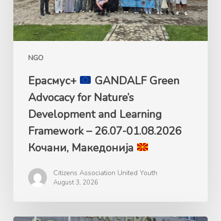
Development
and
Learning
Framework
NGO
–
26.07-
Ерасмус+
GANDALF Green
01.08.2026
Advocacy for Nature’s
Кочани,
Development and Learning
Македонија
Framework – 26.07-01.08.2026
Кочани, Македонија
Citizens Association United Youth
August 3, 2026