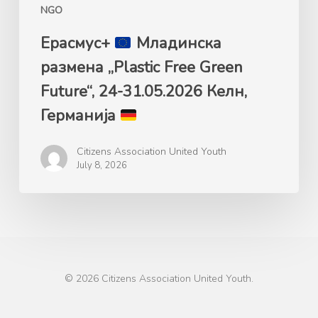
NGO
Германија
Ерасмус+
Mладинска
размена „Plastic Free Green
Future“, 24-31.05.2026 Келн,
Германија
Citizens Association United Youth
July 8, 2026
© 2026 Citizens Association United Youth.