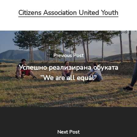
Citizens Association United Youth
Previous Post
Успешно реализирана обуката
”We are all equal”
Next Post